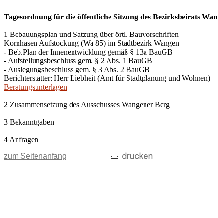
Tagesordnung für die öffentliche Sitzung des Bezirksbeirats W
1 Bebauungsplan und Satzung über örtl. Bauvorschriften
Kornhasen Aufstockung (Wa 85) im Stadtbezirk Wangen
- Beb.Plan der Innenentwicklung gemäß § 13a BauGB
- Aufstellungsbeschluss gem. § 2 Abs. 1 BauGB
- Auslegungsbeschluss gem. § 3 Abs. 2 BauGB
Berichterstatter: Herr Liebheit (Amt für Stadtplanung und Wohnen)
Beratungsunterlagen
2 Zusammensetzung des Ausschusses Wangener Berg
3 Bekanntgaben
4 Anfragen
zum Seitenanfang