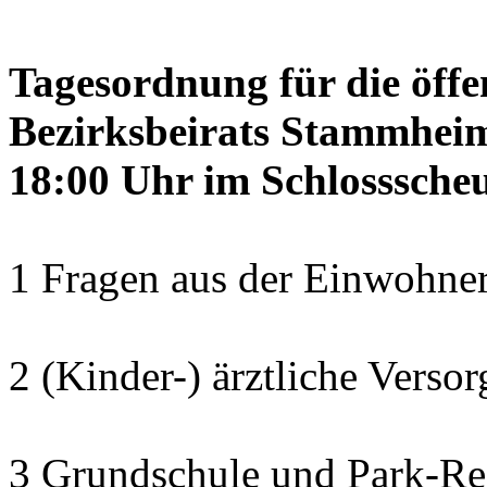
Tagesordnung für die öffe
Bezirksbeirats Stammheim
18:00 Uhr im Schlosssch
1 Fragen aus der Einwohner
2 (Kinder-) ärztliche Verso
3 Grundschule und Park-Re