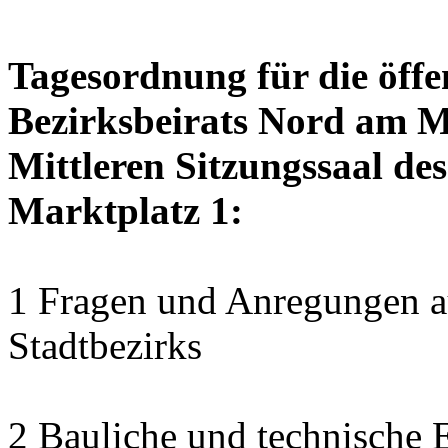
Tagesordnung für die öffe
Bezirksbeirats Nord am M
Mittleren Sitzungssaal des
Marktplatz 1:
1 Fragen und Anregungen au
Stadtbezirks
2 Bauliche und technische