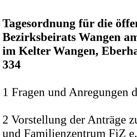
Tagesordnung für die öffe
Bezirksbeirats Wangen am
im Kelter Wangen, Eberha
334
1 Fragen und Anregungen 
2 Vorstellung der Anträge z
und Familienzentrum FiZ e.