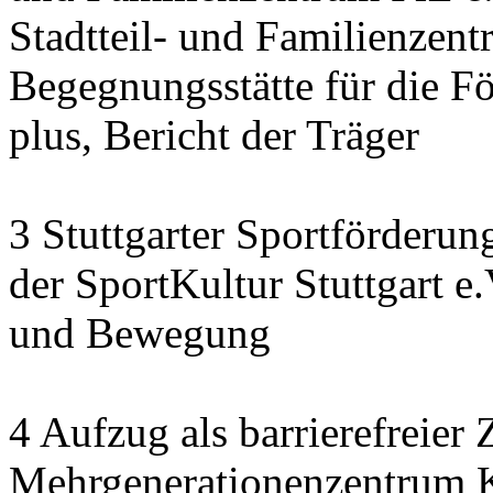
Stadtteil- und Familienzen
Begegnungsstätte für die F
plus, Bericht der Träger
3 Stuttgarter Sportförderu
der SportKultur Stuttgart e
und Bewegung
4 Aufzug als barrierefreie
Mehrgenerationenzentrum K