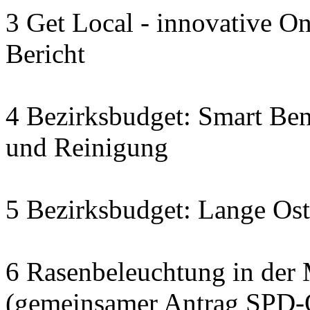
3 Get Local - innovative On
Bericht
4 Bezirksbudget: Smart Ben
und Reinigung
5 Bezirksbudget: Lange Os
6 Rasenbeleuchtung in der
(gemeinsamer Antrag SPD-