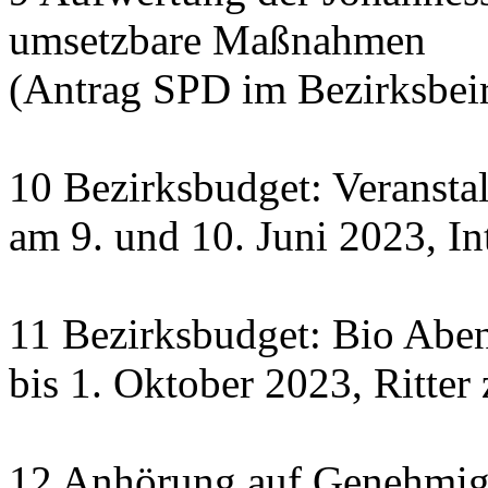
umsetzbare Maßnahmen
(Antrag SPD im Bezirksbeir
10 Bezirksbudget: Veranst
am 9. und 10. Juni 2023, In
11 Bezirksbudget: Bio Abe
bis 1. Oktober 2023, Ritte
12 Anhörung auf Genehmigu