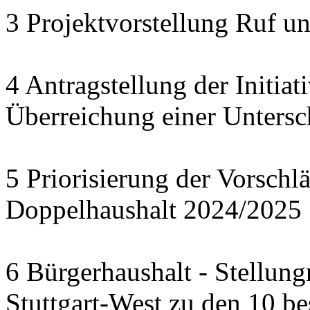
3 Projektvorstellung Ruf u
4 Antragstellung der Initia
Überreichung einer Untersc
5 Priorisierung der Vorschl
Doppelhaushalt 2024/2025
6 Bürgerhaushalt - Stellun
Stuttgart-West zu den 10 b