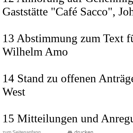
Gaststätte "Café Sacco", Jo
13 Abstimmung zum Text fü
Wilhelm Amo
14 Stand zu offenen Anträge
West
15 Mitteilungen und Anreg
zum Seitenanfang