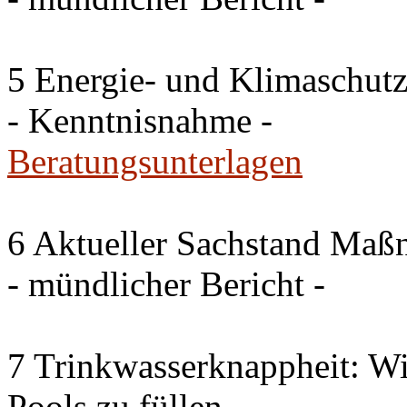
5 Energie- und Klimaschutz
- Kenntnisnahme -
Beratungsunterlagen
6 Aktueller Sachstand Ma
- mündlicher Bericht -
7 Trinkwasserknappheit: Wir
Pools zu füllen