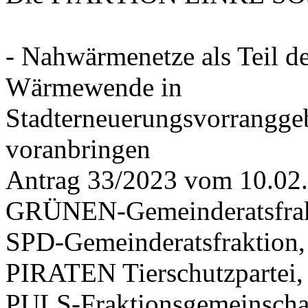
- Nahwärmenetze als Teil d
Wärmewende in
Stadterneuerungsvorrangge
voranbringen
Antrag 33/2023 vom 10.02
GRÜNEN-Gemeinderatsfrak
SPD-Gemeinderatsfraktio
PIRATEN Tierschutzpartei,
PULS-Fraktionsgemeinscha