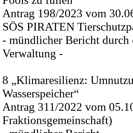
Antrag 198/2023 vom 30.
SÖS PIRATEN Tierschutzpa
- mündlicher Bericht durch
Verwaltung -
8 „Klimaresilienz: Umnutz
Wasserspeicher“
Antrag 311/2022 vom 05.1
Fraktionsgemeinschaft)