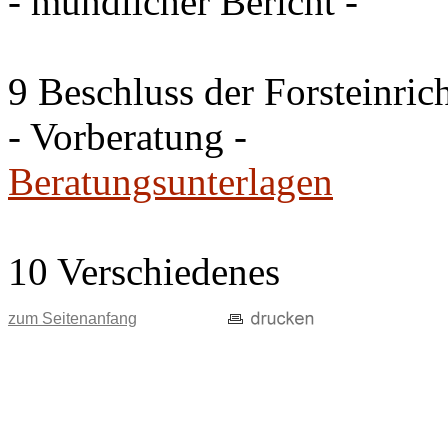
- mündlicher Bericht -
9 Beschluss der Forsteinri
- Vorberatung -
Beratungsunterlagen
10 Verschiedenes
zum Seitenanfang