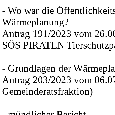
- Wo war die Öffentlichkeits
Wärmeplanung?
Antrag 191/2023 vom 26.
SÖS PIRATEN Tierschutzpa
- Grundlagen der Wärmepla
Antrag 203/2023 vom 06.0
Gemeinderatsfraktion)
- mündlicher Bericht -