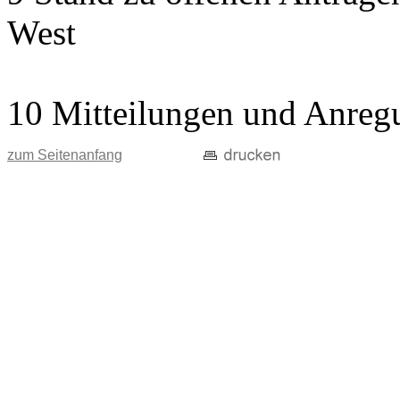
West
10 Mitteilungen und Anreg
zum Seitenanfang