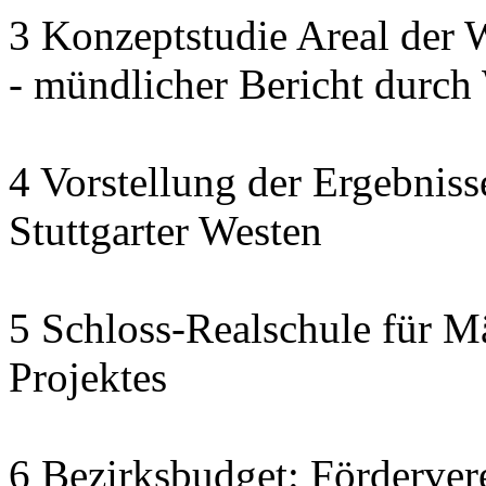
3 Konzeptstudie Areal der
- mündlicher Bericht dur
4 Vorstellung der Ergebnis
Stuttgarter Westen
5 Schloss-Realschule für M
Projektes
6 Bezirksbudget: Fördervere