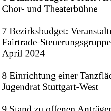
Chor- und Theaterbühne
7 Bezirksbudget: Veranstal
Fairtrade-Steuerungsgrupp
April 2024
8 Einrichtung einer Tanzflä
Jugendrat Stuttgart-West
9 Stand zu offenen Anträgen