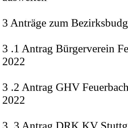
3 Anträge zum Bezirksbudg
3 .1 Antrag Bürgerverein F
2022
3 .2 Antrag GHV Feuerbach 
2022
3 .3 Antrag DRK KV Stuttga