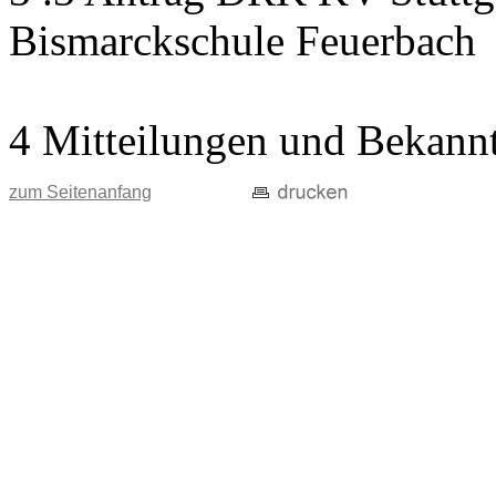
Bismarckschule Feuerbach
4 Mitteilungen und Bekann
zum Seitenanfang