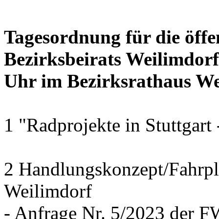
Tagesordnung für die öffe
Bezirksbeirats Weilimdor
Uhr im Bezirksrathaus Wei
1 "Radprojekte in Stuttgart
2 Handlungskonzept/Fahrpl
Weilimdorf
- Anfrage Nr. 5/2023 der 