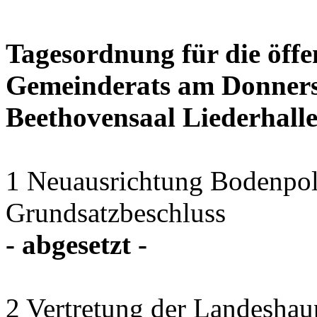
Tagesordnung für die öffe
Gemeinderats am Donnerst
Beethovensaal Liederhall
1 Neuausrichtung Bodenpol
Grundsatzbeschluss
- abgesetzt -
2 Vertretung der Landeshaup