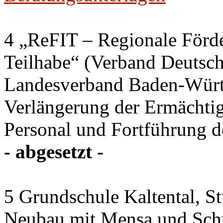
4 „ReFIT – Regionale Förd
Teilhabe“ (Verband Deutsch
Landesverband Baden-Würt
Verlängerung der Ermächtig
Personal und Fortführung d
- abgesetzt -
5 Grundschule Kaltental, St
Neubau mit Mensa und Sch