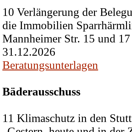
10 Verlängerung der Belegu
die Immobilien Sparrhärml
Mannheimer Str. 15 und 17 i
31.12.2026
Beratungsunterlagen
Bäderausschuss
11 Klimaschutz in den Stut
„Gestern, heute und in der 