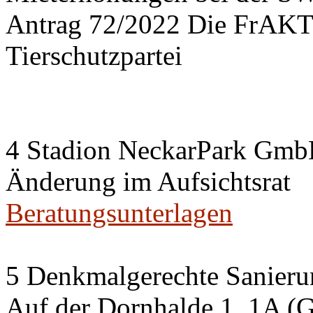
Antrag 72/2022 Die FrA
Tierschutzpartei
4 Stadion NeckarPark Gm
Änderung im Aufsichtsrat
Beratungsunterlagen
5 Denkmalgerechte Sanier
Auf der Dornhalde 1, 1A (G