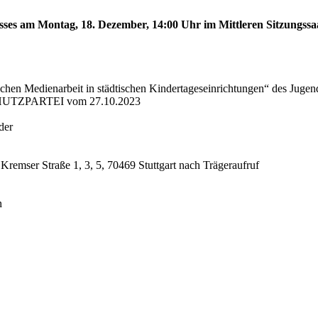
sses am Montag, 18. Dezember, 14:00 Uhr im Mittleren Sitzungssaa
schen Medienarbeit in städtischen Kindertageseinrichtungen“ des Juge
CHUTZPARTEI vom 27.10.2023
der
 Kremser Straße 1, 3, 5, 70469 Stuttgart nach Trägeraufruf
n