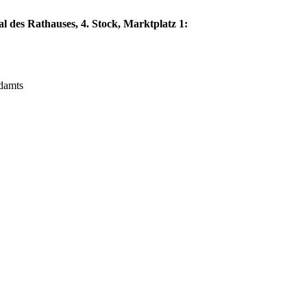
l des Rathauses, 4. Stock, Marktplatz 1:
ndamts