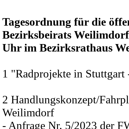
Tagesordnung für die öffe
Bezirksbeirats Weilimdor
Uhr im Bezirksrathaus Wei
1 "Radprojekte in Stuttgart
2 Handlungskonzept/Fahrpl
Weilimdorf
- Anfrage Nr. 5/2023 der 