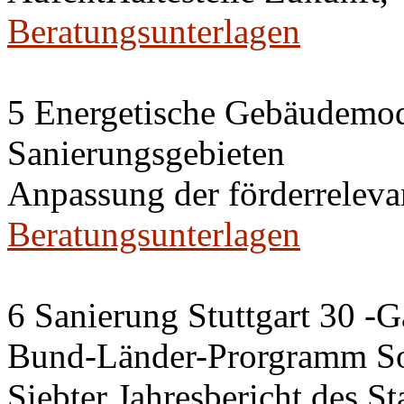
Beratungsunterlagen
5 Energetische Gebäudemod
Sanierungsgebieten
Anpassung der förderrelev
Beratungsunterlagen
6 Sanierung Stuttgart 30 -
Bund-Länder-Prorgramm So
Siebter Jahresbericht des S