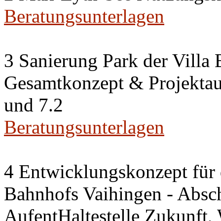
Beratungsunterlagen
3 Sanierung Park der Villa
Gesamtkonzept & Projektauf
und 7.2
Beratungsunterlagen
4 Entwicklungskonzept für 
Bahnhofs Vaihingen - Absch
AufentHaltestelle Zukunft,