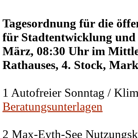
Tagesordnung für die öffe
für Stadtentwicklung und 
März, 08:30 Uhr im Mittle
Rathauses, 4. Stock, Mark
1 Autofreier Sonntag / Kli
Beratungsunterlagen
2 Max-Eyth-See Nutzungsk