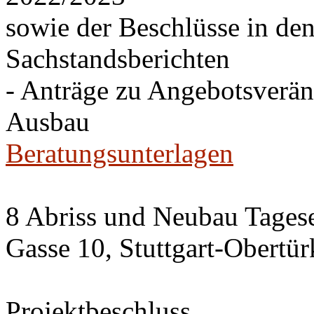
sowie der Beschlüsse in de
Sachstandsberichten
- Anträge zu Angebotsverä
Ausbau
Beratungsunterlagen
8 Abriss und Neubau Tagese
Gasse 10, Stuttgart-Obertü
Projektbeschluss