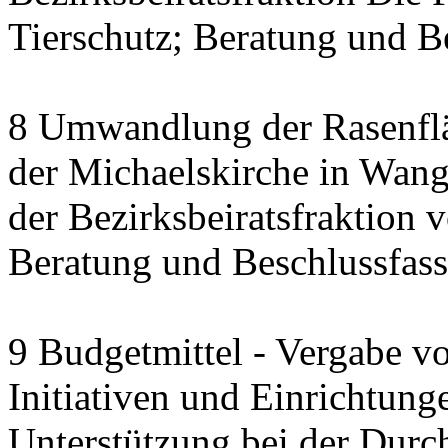
Tierschutz; Beratung und B
8 Umwandlung der Rasenfl
der Michaelskirche in Wang
der Bezirksbeiratsfraktion
Beratung und Beschlussfas
9 Budgetmittel - Vergabe v
Initiativen und Einrichtung
Unterstützung bei der Durc