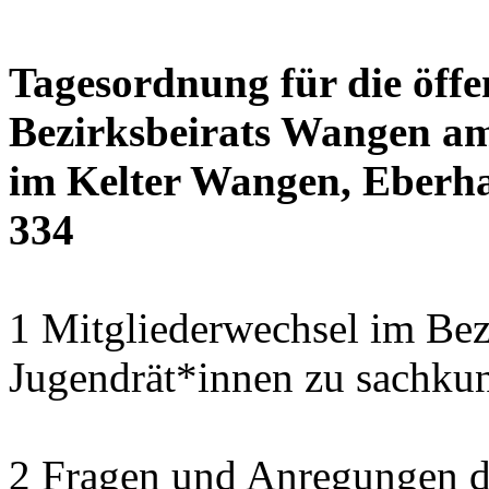
Tagesordnung für die öffe
Bezirksbeirats Wangen am
im Kelter Wangen, Eberha
334
1 Mitgliederwechsel im Bezi
Jugendrät*innen zu sachku
2 Fragen und Anregungen 