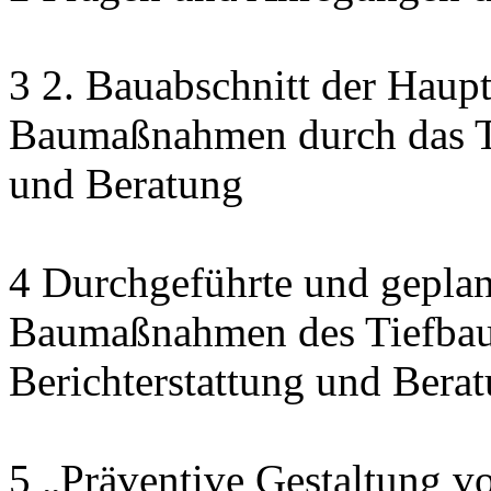
3 2. Bauabschnitt der Haupt
Baumaßnahmen durch das Ti
und Beratung
4 Durchgeführte und geplan
Baumaßnahmen des Tiefbau
Berichterstattung und Bera
5 „Präventive Gestaltung v