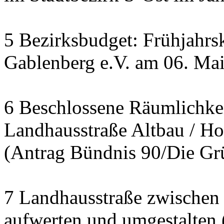
5 Bezirksbudget: Frühjahrs
Gablenberg e.V. am 06. Ma
6 Beschlossene Räumlichkei
Landhausstraße Altbau / Hoc
(Antrag Bündnis 90/Die Gr
7 Landhausstraße zwischen
aufwerten und umgestalten