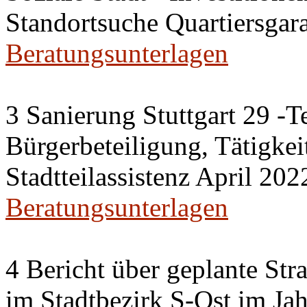
Standortsuche Quartiersgar
Beratungsunterlagen
3 Sanierung Stuttgart 29 -T
Bürgerbeteiligung, Tätigkei
Stadtteilassistenz April 202
Beratungsunterlagen
4 Bericht über geplante S
im Stadtbezirk S-Ost im Ja