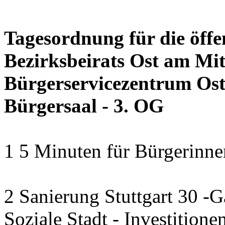
Tagesordnung für die öffe
Bezirksbeirats Ost am Mi
Bürgerservicezentrum Ost 
Bürgersaal - 3. OG
1 5 Minuten für Bürgerinn
2 Sanierung Stuttgart 30 -
Soziale Stadt - Investitione