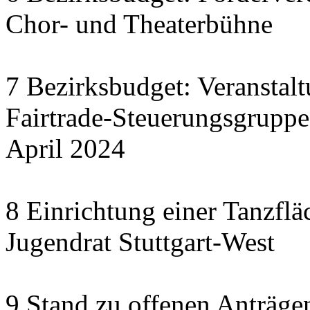
Chor- und Theaterbühne
7 Bezirksbudget: Veranstal
Fairtrade-Steuerungsgrupp
April 2024
8 Einrichtung einer Tanzflä
Jugendrat Stuttgart-West
9 Stand zu offenen Anträgen