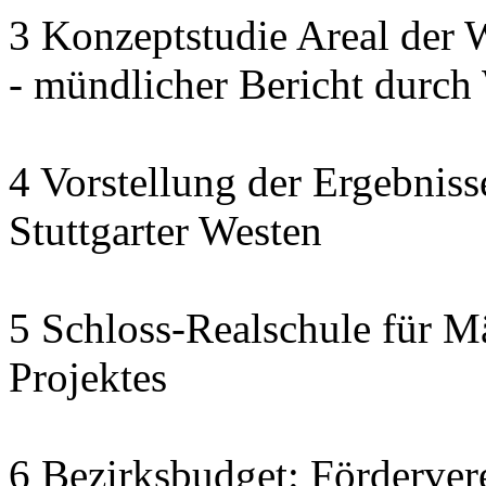
3 Konzeptstudie Areal der
- mündlicher Bericht dur
4 Vorstellung der Ergebnis
Stuttgarter Westen
5 Schloss-Realschule für M
Projektes
6 Bezirksbudget: Fördervere