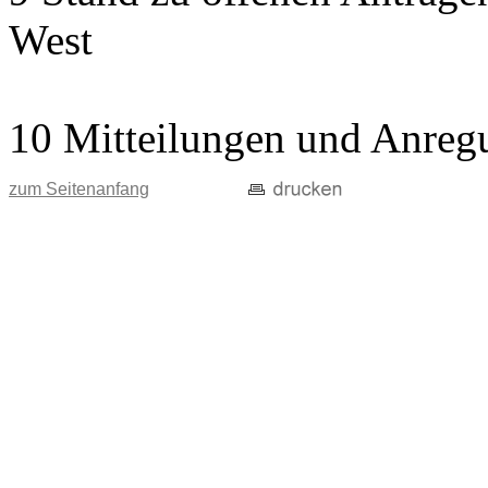
West
10 Mitteilungen und Anreg
zum Seitenanfang