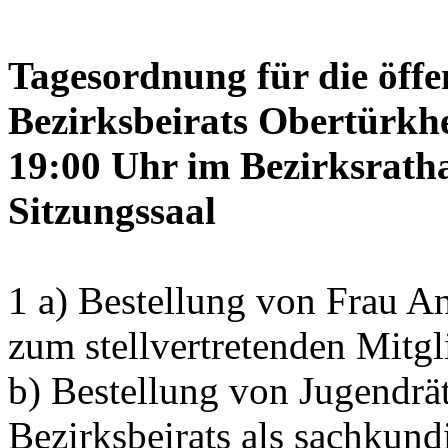
Tagesordnung für die öffe
Bezirksbeirats Obertürkh
19:00 Uhr im Bezirksrath
Sitzungssaal
1 a) Bestellung von Frau
zum stellvertretenden Mitgl
b) Bestellung von Jugendrä
Bezirksbeirats als sachkun