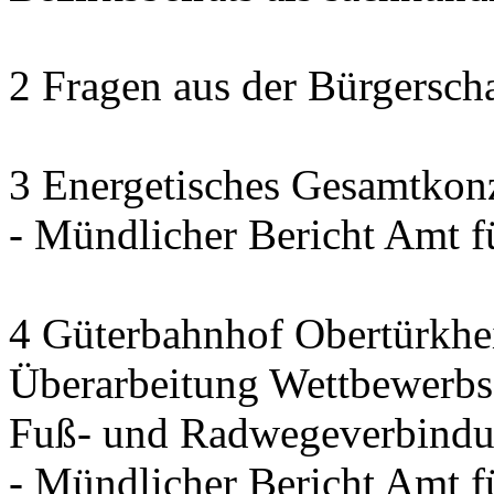
2 Fragen aus der Bürgerscha
3 Energetisches Gesamtkon
- Mündlicher Bericht Amt 
4 Güterbahnhof Obertürkh
Überarbeitung Wettbewerbse
Fuß- und Radwegeverbindun
- Mündlicher Bericht Amt 