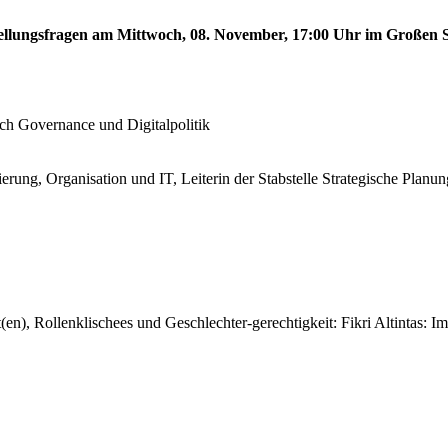
stellungsfragen am Mittwoch, 08. November, 17:00 Uhr im Großen S
!
ech Governance und Digitalpolitik
erung, Organisation und IT, Leiterin der Stabstelle Strategische Planun
en), Rollenklischees und Geschlechter-gerechtigkeit: Fikri Altintas