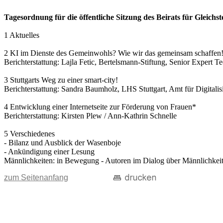
Tagesordnung für die öffentliche Sitzung des Beirats für Gleich
1 Aktuelles
2 KI im Dienste des Gemeinwohls? Wie wir das gemeinsam schaffen
Berichterstattung: Lajla Fetic, Bertelsmann-Stiftung, Senior Expert T
3 Stuttgarts Weg zu einer smart-city!
Berichterstattung: Sandra Baumholz, LHS Stuttgart, Amt für Digitalisi
4 Entwicklung einer Internetseite zur Förderung von Frauen*
Berichterstattung: Kirsten Plew / Ann-Kathrin Schnelle
5 Verschiedenes
- Bilanz und Ausblick der Wasenboje
- Ankündigung einer Lesung
Männlichkeiten: in Bewegung - Autoren im Dialog über Männlichkeit(
zum Seitenanfang