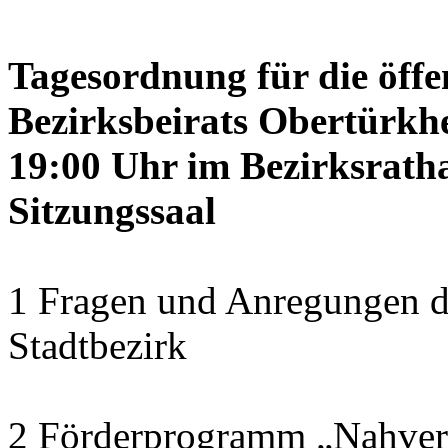
Tagesordnung für die öffe
Bezirksbeirats Obertürkhe
19:00 Uhr im Bezirksrath
Sitzungssaal
1 Fragen und Anregungen d
Stadtbezirk
2 Förderprogramm „Nahver