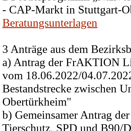
- CAP-Markt in Stuttgart-
Beratungsunterlagen
3 Anträge aus dem Bezirksb
a) Antrag der FrAKTION Li
vom 18.06.2022/04.07.2022 
Bestandstrecke zwischen Un
Obertürkheim"
b) Gemeinsamer Antrag de
Tierschutz, SPD und B90