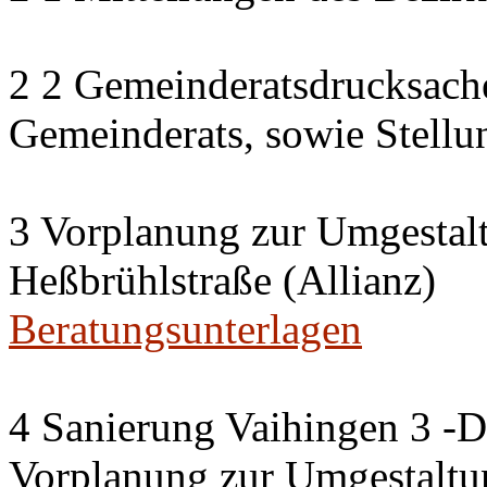
2 2 Gemeinderatsdrucksach
Gemeinderats, sowie Stell
3 Vorplanung zur Umgestal
Heßbrühlstraße (Allianz)
Beratungsunterlagen
4 Sanierung Vaihingen 3 -
Vorplanung zur Umgestaltu