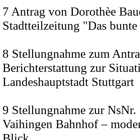
7 Antrag von Dorothèe Bau
Stadtteilzeitung "Das bunte
8 Stellungnahme zum Antr
Berichterstattung zur Situ
Landeshauptstadt Stuttgart
9 Stellungnahme zur NsNr.
Vaihingen Bahnhof – moder
Blick