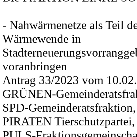
- Nahwärmenetze als Teil d
Wärmewende in
Stadterneuerungsvorrangge
voranbringen
Antrag 33/2023 vom 10.02
GRÜNEN-Gemeinderatsfrak
SPD-Gemeinderatsfraktio
PIRATEN Tierschutzpartei,
PULS-Fraktionsgemeinscha