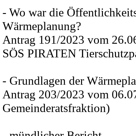
- Wo war die Öffentlichkeits
Wärmeplanung?
Antrag 191/2023 vom 26.
SÖS PIRATEN Tierschutzpa
- Grundlagen der Wärmepla
Antrag 203/2023 vom 06.0
Gemeinderatsfraktion)
- mündlicher Bericht -