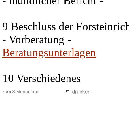
- mündlicher Bericht -
9 Beschluss der Forsteinri
- Vorberatung -
Beratungsunterlagen
10 Verschiedenes
zum Seitenanfang