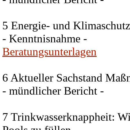
5 Energie- und Klimaschutz
- Kenntnisnahme -
Beratungsunterlagen
6 Aktueller Sachstand Ma
- mündlicher Bericht -
7 Trinkwasserknappheit: Wir
Pools zu füllen