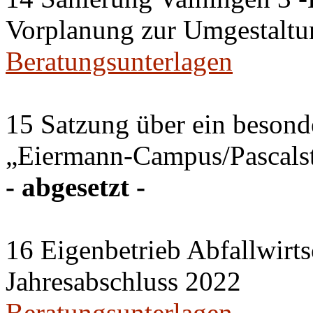
Vorplanung zur Umgestaltu
Beratungsunterlagen
15 Satzung über ein besonde
„Eiermann-Campus/Pascalstr
- abgesetzt -
16 Eigenbetrieb Abfallwirts
Jahresabschluss 2022
Beratungsunterlagen