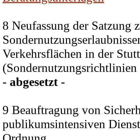
8 Neufassung der Satzung z
Sondernutzungserlaubnissen
Verkehrsflächen in der Stutt
(Sondernutzungsrichtlinien 
- abgesetzt -
9 Beauftragung von Sicherhe
publikumsintensiven Diensts
Ordnung