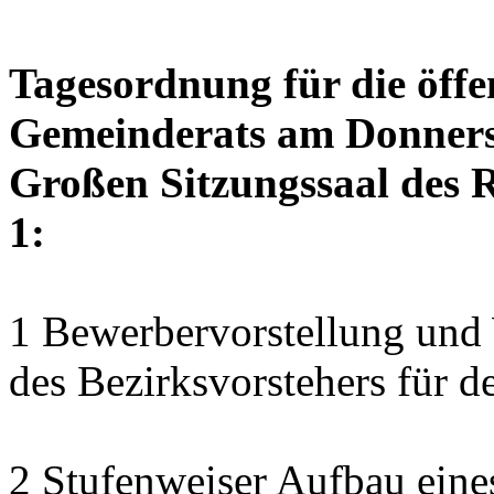
Tagesordnung für die öffe
Gemeinderats am Donnerst
Großen Sitzungssaal des R
1:
1 Bewerbervorstellung und 
des Bezirksvorstehers für d
2 Stufenweiser Aufbau eine