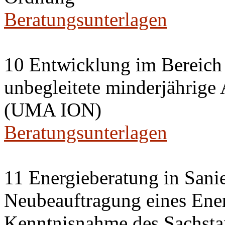
Beratungsunterlagen
10 Entwicklung im Bereich
unbegleitete minderjährige
(UMA ION)
Beratungsunterlagen
11 Energieberatung in Sani
Neubeauftragung eines Ener
Kenntnisnahme des Sachsta