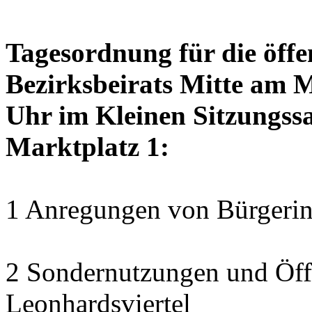
Tagesordnung für die öffe
Bezirksbeirats Mitte am 
Uhr im Kleinen Sitzungssa
Marktplatz 1:
1 Anregungen von Bürgerin
2 Sondernutzungen und Öff
Leonhardsviertel