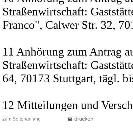
Straßenwirtschaft: Gaststät
Franco", Calwer Str. 32, 701
11 Anhörung zum Antrag au
Straßenwirtschaft: Gaststät
64, 70173 Stuttgart, tägl. b
12 Mitteilungen und Versch
zum Seitenanfang