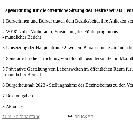
Tagesordnung für die öffentliche Sitzung des Bezirksbeirats Hed
1 Bürgerinnen und Bürger tragen dem Bezirksbeirat ihre Anliegen vor
2 WERTvoller Wohnraum, Vorstellung des Förderprogramms
- mündlicher Bericht
3 Umsetzung der Hauptradroute 2, weitere Bauabschnitte - mündliche
4 Standorte für die Errrichtung von Flüchtlingsunterkünften in Mod
5 Präventive Gestaltung von Lebenswelten im öffentlichen Raum für
- mündlicher Bericht
6 Bürgerhaushalt 2023 - Stellungnahme des Bezirksbeirats zu den Vo
7 Bekanntgaben
8 Aktuelles
zum Seitenanfang