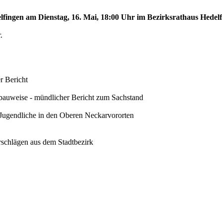
elfingen am Dienstag, 16. Mai, 18:00 Uhr im Bezirksrathaus Hedelf
.
r Bericht
ulbauweise - mündlicher Bericht zum Sachstand
 Jugendliche in den Oberen Neckarvororten
rschlägen aus dem Stadtbezirk