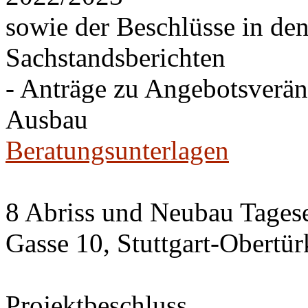
sowie der Beschlüsse in de
Sachstandsberichten
- Anträge zu Angebotsverä
Ausbau
Beratungsunterlagen
8 Abriss und Neubau Tagese
Gasse 10, Stuttgart-Obertü
Projektbeschluss