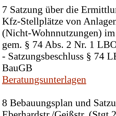
7 Satzung über die Ermittlu
Kfz-Stellplätze von Anlage
(Nicht-Wohnnutzungen) im 
gem. § 74 Abs. 2 Nr. 1 LB
- Satzungsbeschluss § 74 
BauGB
Beratungsunterlagen
8 Bebauungsplan und Satzun
Eberhardstr./Geißstr. (Stgt 