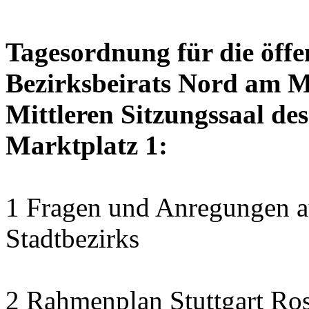
Tagesordnung für die öffe
Bezirksbeirats Nord am Mo
Mittleren Sitzungssaal des
Marktplatz 1:
1 Fragen und Anregungen au
Stadtbezirks
2 Rahmenplan Stuttgart Ros