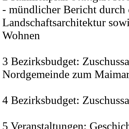
- mündlicher Bericht durch
Landschaftsarchitektur sow
Wohnen
3 Bezirksbudget: Zuschussa
Nordgemeinde zum Maimarkt
4 Bezirksbudget: Zuschussa
5 Veranstaltungen: Geschich