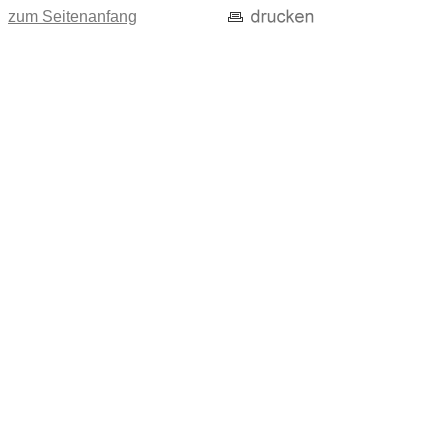
zum Seitenanfang