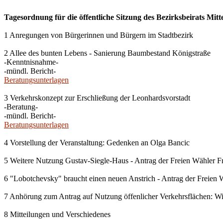
Tagesordnung für die öffentliche Sitzung des Bezirksbeirats Mit
1 Anregungen von Bürgerinnen und Bürgern im Stadtbezirk
2 Allee des bunten Lebens - Sanierung Baumbestand Königstraße
-Kenntnisnahme-
-mündl. Bericht-
Beratungsunterlagen
3 Verkehrskonzept zur Erschließung der Leonhardsvorstadt
-Beratung-
-mündl. Bericht-
Beratungsunterlagen
4 Vorstellung der Veranstaltung: Gedenken an Olga Bancic
5 Weitere Nutzung Gustav-Siegle-Haus - Antrag der Freien Wähler F
6 "Lobotchevsky" braucht einen neuen Anstrich - Antrag der Freien 
7 Anhörung zum Antrag auf Nutzung öffenlicher Verkehrsflächen: 
8 Mitteilungen und Verschiedenes