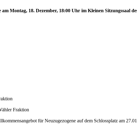
te am Montag, 18. Dezember, 18:00 Uhr im Kleinen Sitzungssaal des
raktion
Wähler Fraktion
Willkommensangebot für Neuzugezogene auf dem Schlossplatz am 27.0