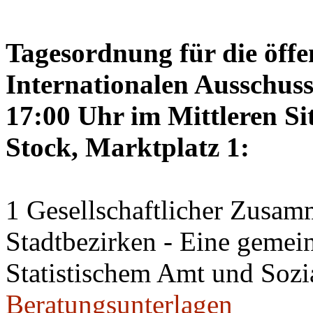
Tagesordnung für die öffe
Internationalen Ausschus
17:00 Uhr im Mittleren Si
Stock, Marktplatz 1:
1 Gesellschaftlicher Zusamm
Stadtbezirken - Eine geme
Statistischem Amt und Sozi
Beratungsunterlagen