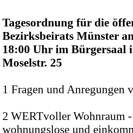
Tagesordnung für die öffe
Bezirksbeirats Münster a
18:00 Uhr im Bürgersaal 
Moselstr. 25
1 Fragen und Anregungen v
2 WERTvoller Wohnraum -
wohnungslose und einkomm