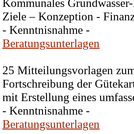
Kommunales Grundwasser-Me
Ziele – Konzeption - Finan
- Kenntnisnahme -
Beratungsunterlagen
25 Mitteilungsvorlagen zu
Fortschreibung der Gütekart
mit Erstellung eines umfas
- Kenntnisnahme -
Beratungsunterlagen