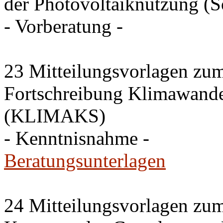
der Photovoltaiknutzung (S
- Vorberatung -
23 Mitteilungsvorlagen zu
Fortschreibung Klimawande
(KLIMAKS)
- Kenntnisnahme -
Beratungsunterlagen
24 Mitteilungsvorlagen zu