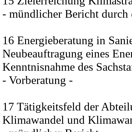
15 Zielerreichung Klimastra
- mündlicher Bericht durc
16 Energieberatung in Sani
Neubeauftragung eines Ener
Kenntnisnahme des Sachsta
- Vorberatung -
17 Tätigkeitsfeld der Abte
Klimawandel und Klimawa