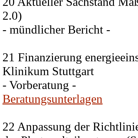
20 Aktueller Sachstand 
2.0)
- mündlicher Bericht -
21 Finanzierung energieei
Klinikum Stuttgart
- Vorberatung -
Beratungsunterlagen
22 Anpassung der Richtlini