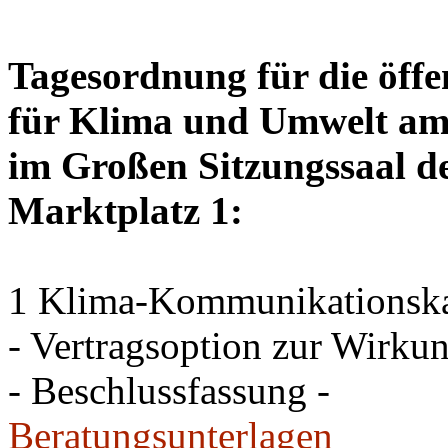
Tagesordnung für die öffe
für Klima und Umwelt am 
im Großen Sitzungssaal de
Marktplatz 1:
1 Klima-Kommunikations
- Vertragsoption zur Wirku
- Beschlussfassung -
Beratungsunterlagen