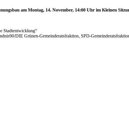
ungsbau am Montag, 14. November, 14:00 Uhr im Kleinen Sitzungs
he Stadtentwicklung“
ündnis90/DIE Grünen-Gemeinderatsfraktion, SPD-Gemeinderatsfrak