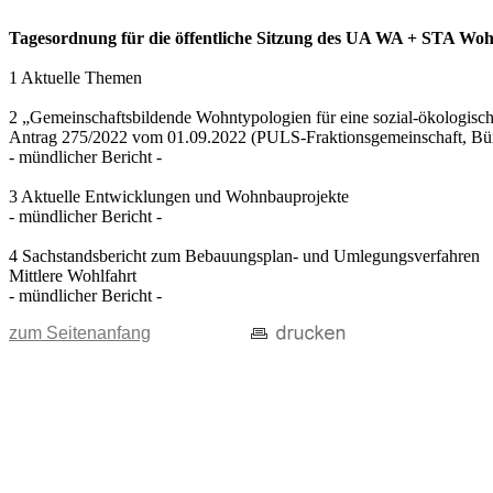
Tagesordnung für die öffentliche Sitzung des UA WA + STA Wohn
1 Aktuelle Themen
2 „Gemeinschaftsbildende Wohntypologien für eine sozial-ökologisc
Antrag 275/2022 vom 01.09.2022 (PULS-Fraktionsgemeinschaft, B
- mündlicher Bericht -
3 Aktuelle Entwicklungen und Wohnbauprojekte
- mündlicher Bericht -
4 Sachstandsbericht zum Bebauungsplan- und Umlegungsverfahren
Mittlere Wohlfahrt
- mündlicher Bericht -
zum Seitenanfang