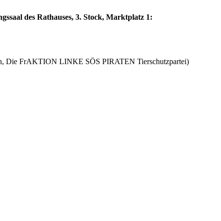
saal des Rathauses, 3. Stock, Marktplatz 1:
tion, Die FrAKTION LINKE SÖS PIRATEN Tierschutzpartei)