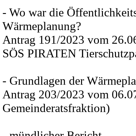
- Wo war die Öffentlichkeits
Wärmeplanung?
Antrag 191/2023 vom 26.
SÖS PIRATEN Tierschutzpa
- Grundlagen der Wärmepla
Antrag 203/2023 vom 06.0
Gemeinderatsfraktion)
- mündlicher Bericht -