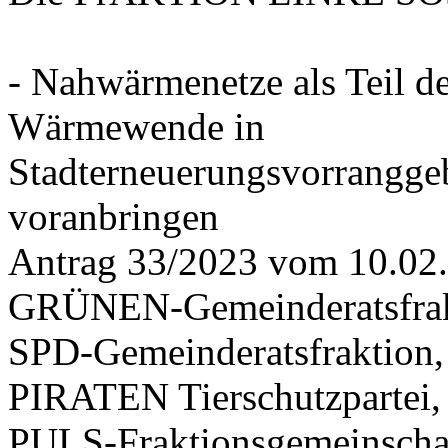
- Nahwärmenetze als Teil d
Wärmewende in
Stadterneuerungsvorrangge
voranbringen
Antrag 33/2023 vom 10.02
GRÜNEN-Gemeinderatsfrak
SPD-Gemeinderatsfraktio
PIRATEN Tierschutzpartei,
PULS-Fraktionsgemeinscha