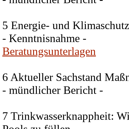
5 Energie- und Klimaschutz
- Kenntnisnahme -
Beratungsunterlagen
6 Aktueller Sachstand Ma
- mündlicher Bericht -
7 Trinkwasserknappheit: Wir
Pools zu füllen