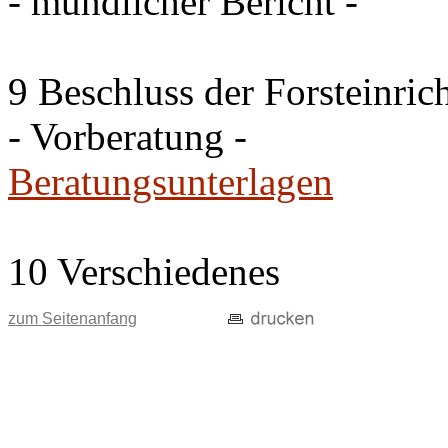
- mündlicher Bericht -
9 Beschluss der Forsteinri
- Vorberatung -
Beratungsunterlagen
10 Verschiedenes
zum Seitenanfang