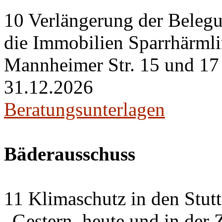
10 Verlängerung der Belegu
die Immobilien Sparrhärml
Mannheimer Str. 15 und 17 i
31.12.2026
Beratungsunterlagen
Bäderausschuss
11 Klimaschutz in den Stut
„Gestern, heute und in der 