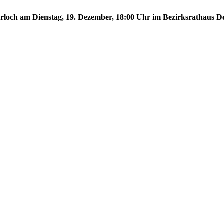
erloch am Dienstag, 19. Dezember, 18:00 Uhr im Bezirksrathaus De