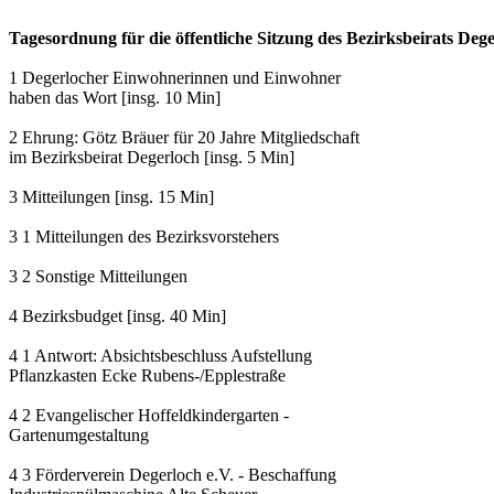
Tagesordnung für die öffentliche Sitzung des Bezirksbeirats Deg
1 Degerlocher Einwohnerinnen und Einwohner
haben das Wort [insg. 10 Min]
2 Ehrung: Götz Bräuer für 20 Jahre Mitgliedschaft
im Bezirksbeirat Degerloch [insg. 5 Min]
3 Mitteilungen [insg. 15 Min]
3 1 Mitteilungen des Bezirksvorstehers
3 2 Sonstige Mitteilungen
4 Bezirksbudget [insg. 40 Min]
4 1 Antwort: Absichtsbeschluss Aufstellung
Pflanzkasten Ecke Rubens-/Epplestraße
4 2 Evangelischer Hoffeldkindergarten -
Gartenumgestaltung
4 3 Förderverein Degerloch e.V. - Beschaffung