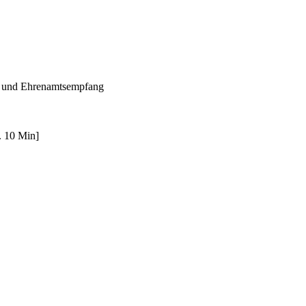
s- und Ehrenamtsempfang
. 10 Min]