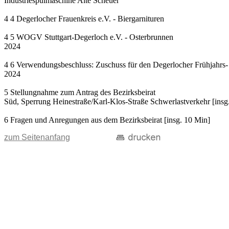
Industriespülmaschine Alte Scheuer
4 4 Degerlocher Frauenkreis e.V. - Biergarnituren
4 5 WOGV Stuttgart-Degerloch e.V. - Osterbrunnen
2024
4 6 Verwendungsbeschluss: Zuschuss für den Degerlocher Frühjahr
2024
5 Stellungnahme zum Antrag des Bezirksbeirat
Süd, Sperrung Heinestraße/Karl-Klos-Straße Schwerlastverkehr [insg
6 Fragen und Anregungen aus dem Bezirksbeirat [insg. 10 Min]
zum Seitenanfang