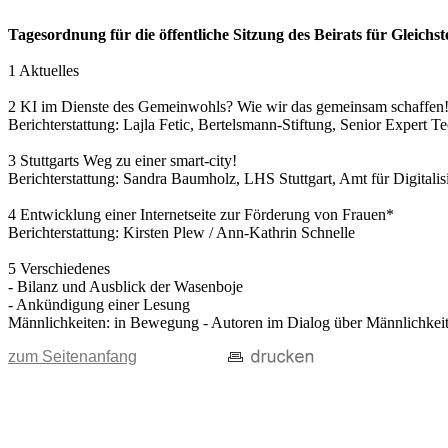
Tagesordnung für die öffentliche Sitzung des Beirats für Gleich
1 Aktuelles
2 KI im Dienste des Gemeinwohls? Wie wir das gemeinsam schaffen
Berichterstattung: Lajla Fetic, Bertelsmann-Stiftung, Senior Expert T
3 Stuttgarts Weg zu einer smart-city!
Berichterstattung: Sandra Baumholz, LHS Stuttgart, Amt für Digitalisi
4 Entwicklung einer Internetseite zur Förderung von Frauen*
Berichterstattung: Kirsten Plew / Ann-Kathrin Schnelle
5 Verschiedenes
- Bilanz und Ausblick der Wasenboje
- Ankündigung einer Lesung
Männlichkeiten: in Bewegung - Autoren im Dialog über Männlichkeit(
zum Seitenanfang