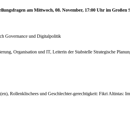
stellungsfragen am Mittwoch, 08. November, 17:00 Uhr im Großen S
!
ech Governance und Digitalpolitik
erung, Organisation und IT, Leiterin der Stabstelle Strategische Planun
en), Rollenklischees und Geschlechter-gerechtigkeit: Fikri Altintas