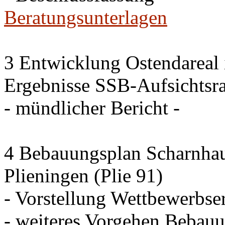
Beratungsunterlagen
3 Entwicklung Ostendareal i
Ergebnisse SSB-Aufsichtsra
- mündlicher Bericht -
4 Bebauungsplan Scharnhaus
Plieningen (Plie 91)
- Vorstellung Wettbewerbse
- weiteres Vorgehen Bebau