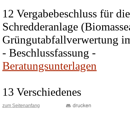
12 Vergabebeschluss für di
Schredderanlage (Biomasseau
Grüngutabfallverwertung i
- Beschlussfassung -
Beratungsunterlagen
13 Verschiedenes
zum Seitenanfang