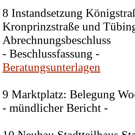
8 Instandsetzung Königstra
Kronprinzstraße und Tübing
Abrechnungsbeschluss
- Beschlussfassung -
Beratungsunterlagen
9 Marktplatz: Belegung W
- mündlicher Bericht -
10 Neubau Stadtteilhaus S