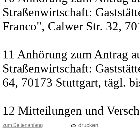
Straßenwirtschaft: Gaststät
Franco", Calwer Str. 32, 701
11 Anhörung zum Antrag au
Straßenwirtschaft: Gaststät
64, 70173 Stuttgart, tägl. b
12 Mitteilungen und Versch
zum Seitenanfang