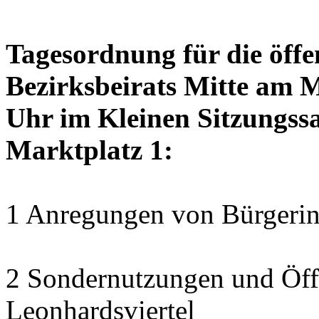
Tagesordnung für die öffe
Bezirksbeirats Mitte am 
Uhr im Kleinen Sitzungssa
Marktplatz 1:
1 Anregungen von Bürgerin
2 Sondernutzungen und Öff
Leonhardsviertel