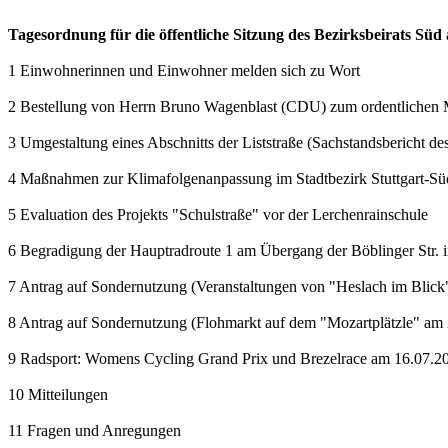
Tagesordnung für die öffentliche Sitzung des Bezirksbeirats Sü
1 Einwohnerinnen und Einwohner melden sich zu Wort
2 Bestellung von Herrn Bruno Wagenblast (CDU) zum ordentlichen Mi
3 Umgestaltung eines Abschnitts der Liststraße (Sachstandsbericht 
4 Maßnahmen zur Klimafolgenanpassung im Stadtbezirk Stuttgart-Süd
5 Evaluation des Projekts "Schulstraße" vor der Lerchenrainschule
6 Begradigung der Hauptradroute 1 am Übergang der Böblinger Str. in
7 Antrag auf Sondernutzung (Veranstaltungen von "Heslach im Blick
8 Antrag auf Sondernutzung (Flohmarkt auf dem "Mozartplätzle" am 
9 Radsport: Womens Cycling Grand Prix und Brezelrace am 16.07.2023
10 Mitteilungen
11 Fragen und Anregungen