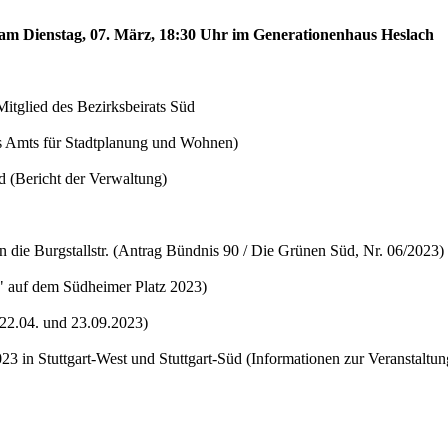
d am Dienstag, 07. März, 18:30 Uhr im Generationenhaus Heslach
tglied des Bezirksbeirats Süd
des Amts für Stadtplanung und Wohnen)
 (Bericht der Verwaltung)
 die Burgstallstr. (Antrag Bündnis 90 / Die Grünen Süd, Nr. 06/2023)
" auf dem Südheimer Platz 2023)
22.04. und 23.09.2023)
 in Stuttgart-West und Stuttgart-Süd (Informationen zur Veranstaltun