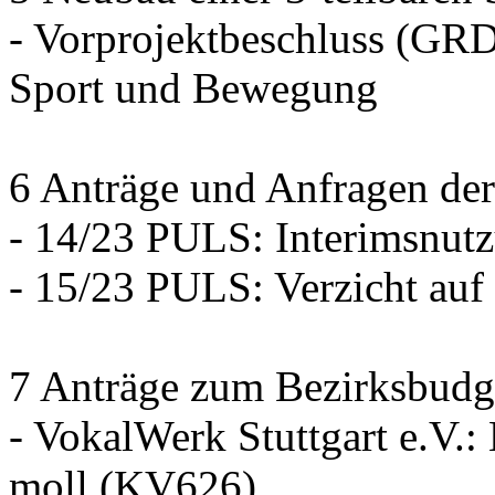
- Vorprojektbeschluss (GRD
Sport und Bewegung
6 Anträge und Anfragen der
- 14/23 PULS: Interimsnut
- 15/23 PULS: Verzicht auf
7 Anträge zum Bezirksbudg
- VokalWerk Stuttgart e.V.
moll (KV626)