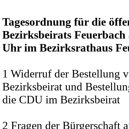
Tagesordnung für die öffe
Bezirksbeirats Feuerbach 
Uhr im Bezirksrathaus Feu
1 Widerruf der Bestellung v
Bezirksbeirat und Bestellun
die CDU im Bezirksbeirat
2 Fragen der Bürgerschaft a