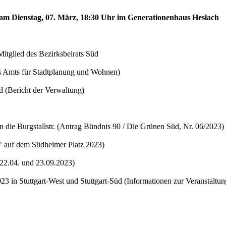
d am Dienstag, 07. März, 18:30 Uhr im Generationenhaus Heslach
tglied des Bezirksbeirats Süd
des Amts für Stadtplanung und Wohnen)
 (Bericht der Verwaltung)
 die Burgstallstr. (Antrag Bündnis 90 / Die Grünen Süd, Nr. 06/2023)
" auf dem Südheimer Platz 2023)
22.04. und 23.09.2023)
 in Stuttgart-West und Stuttgart-Süd (Informationen zur Veranstaltun