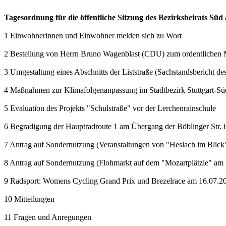
Tagesordnung für die öffentliche Sitzung des Bezirksbeirats Sü
1 Einwohnerinnen und Einwohner melden sich zu Wort
2 Bestellung von Herrn Bruno Wagenblast (CDU) zum ordentlichen Mi
3 Umgestaltung eines Abschnitts der Liststraße (Sachstandsbericht 
4 Maßnahmen zur Klimafolgenanpassung im Stadtbezirk Stuttgart-Süd
5 Evaluation des Projekts "Schulstraße" vor der Lerchenrainschule
6 Begradigung der Hauptradroute 1 am Übergang der Böblinger Str. in
7 Antrag auf Sondernutzung (Veranstaltungen von "Heslach im Blick
8 Antrag auf Sondernutzung (Flohmarkt auf dem "Mozartplätzle" am 
9 Radsport: Womens Cycling Grand Prix und Brezelrace am 16.07.2023
10 Mitteilungen
11 Fragen und Anregungen