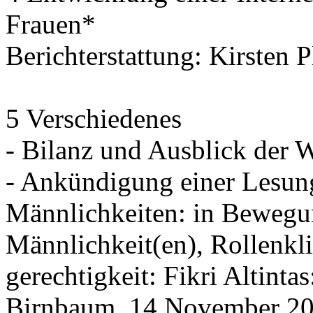
Frauen*
Berichterstattung: Kirsten 
5 Verschiedenes
- Bilanz und Ausblick der 
- Ankündigung einer Lesun
Männlichkeiten: in Bewegu
Männlichkeit(en), Rollenkl
gerechtigkeit: Fikri Altint
Birnbaum, 14.November 20