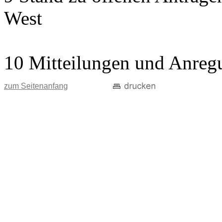
West
10 Mitteilungen und Anreg
zum Seitenanfang