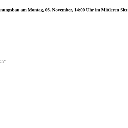
ungsbau am Montag, 06. November, 14:00 Uhr im Mittleren Sitzun
ch“