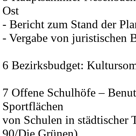
Ost
- Bericht zum Stand der Pl
- Vergabe von juristischen 
6 Bezirksbudget: Kulturso
7 Offene Schulhöfe – Benu
Sportflächen
von Schulen in städtischer 
90/Die Grünen)