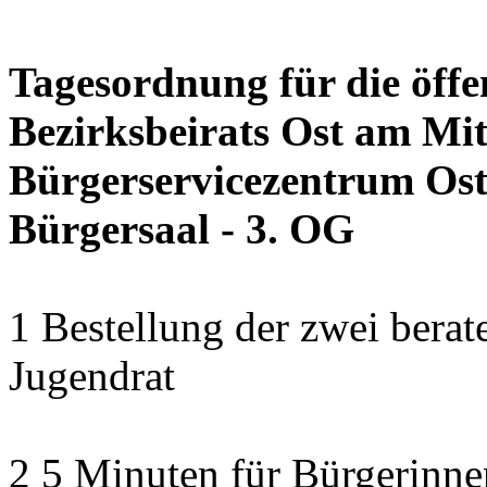
Tagesordnung für die öffe
Bezirksbeirats Ost am Mit
Bürgerservicezentrum Ost 
Bürgersaal - 3. OG
1 Bestellung der zwei bera
Jugendrat
2 5 Minuten für Bürgerinn