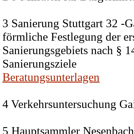
3 Sanierung Stuttgart 32 -G
förmliche Festlegung der er
Sanierungsgebiets nach § 
Sanierungsziele
Beratungsunterlagen
4 Verkehrsuntersuchung Gai
5 Hauptsammler Nesenbach i