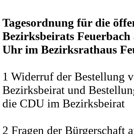
Tagesordnung für die öffe
Bezirksbeirats Feuerbach 
Uhr im Bezirksrathaus Feu
1 Widerruf der Bestellung v
Bezirksbeirat und Bestellun
die CDU im Bezirksbeirat
2 Fragen der Bürgerschaft a