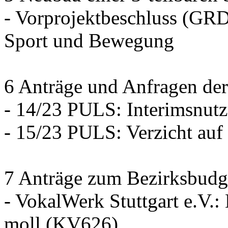
- Vorprojektbeschluss (GRD
Sport und Bewegung
6 Anträge und Anfragen der
- 14/23 PULS: Interimsnut
- 15/23 PULS: Verzicht auf
7 Anträge zum Bezirksbudg
- VokalWerk Stuttgart e.V.
moll (KV626)